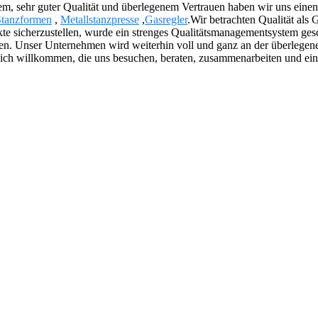
m, sehr guter Qualität und überlegenem Vertrauen haben wir uns eine
Stanzformen
,
Metallstanzpresse
,
Gasregler
.Wir betrachten Qualität als
te sicherzustellen, wurde ein strenges Qualitätsmanagementsystem gesc
ien. Unser Unternehmen wird weiterhin voll und ganz an der überlegene
zlich willkommen, die uns besuchen, beraten, zusammenarbeiten und ei