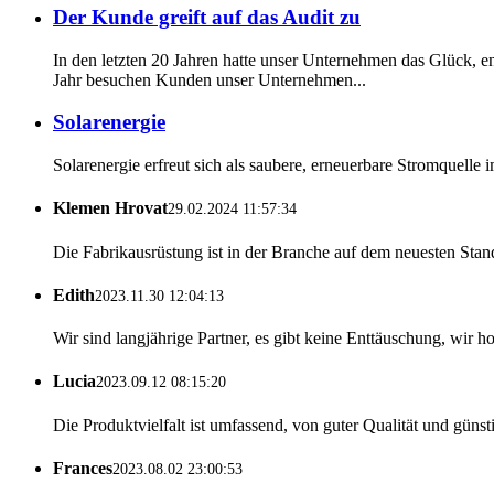
Der Kunde greift auf das Audit zu
In den letzten 20 Jahren hatte unser Unternehmen das Glück, e
Jahr besuchen Kunden unser Unternehmen...
Solarenergie
Solarenergie erfreut sich als saubere, erneuerbare Stromquelle 
Klemen Hrovat
29.02.2024 11:57:34
Die Fabrikausrüstung ist in der Branche auf dem neuesten Stand 
Edith
2023.11.30 12:04:13
Wir sind langjährige Partner, es gibt keine Enttäuschung, wir h
Lucia
2023.09.12 08:15:20
Die Produktvielfalt ist umfassend, von guter Qualität und günst
Frances
2023.08.02 23:00:53