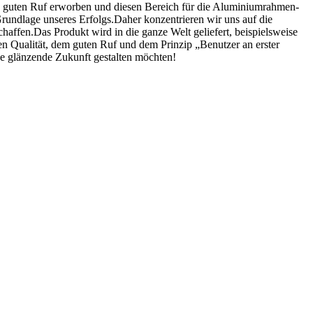
n guten Ruf erworben und diesen Bereich für die Aluminiumrahmen-
 Grundlage unseres Erfolgs.Daher konzentrieren wir uns auf die
haffen.Das Produkt wird in die ganze Welt geliefert, beispielsweise
n Qualität, dem guten Ruf und dem Prinzip „Benutzer an erster
ne glänzende Zukunft gestalten möchten!