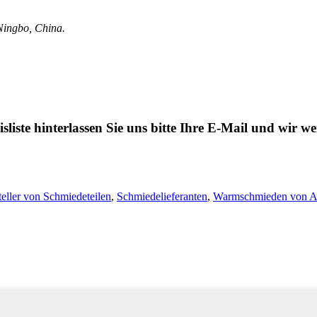
 Ningbo, China.
liste hinterlassen Sie uns bitte Ihre E-Mail und wir 
teller von Schmiedeteilen
,
Schmiedelieferanten
,
Warmschmieden von A