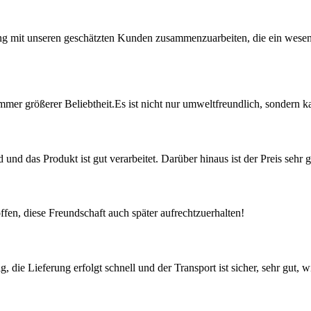
ng mit unseren geschätzten Kunden zusammenzuarbeiten, die ein wesent
immer größerer Beliebtheit.Es ist nicht nur umweltfreundlich, sondern k
und das Produkt ist gut verarbeitet. Darüber hinaus ist der Preis sehr 
offen, diese Freundschaft auch später aufrechtzuerhalten!
ig, die Lieferung erfolgt schnell und der Transport ist sicher, sehr gu