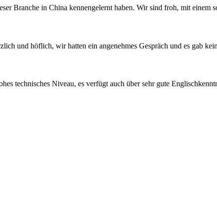
 dieser Branche in China kennengelernt haben. Wir sind froh, mit einem
rzlich und höflich, wir hatten ein angenehmes Gespräch und es gab ke
hohes technisches Niveau, es verfügt auch über sehr gute Englischkennt