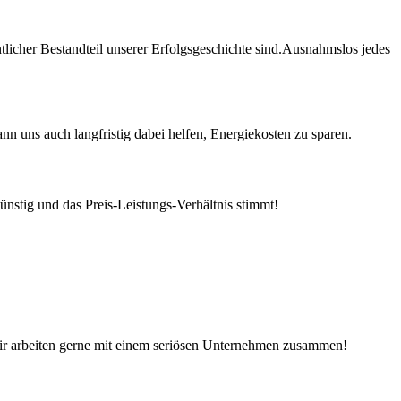
licher Bestandteil unserer Erfolgsgeschichte sind.Ausnahmslos jedes
ann uns auch langfristig dabei helfen, Energiekosten zu sparen.
günstig und das Preis-Leistungs-Verhältnis stimmt!
t, wir arbeiten gerne mit einem seriösen Unternehmen zusammen!