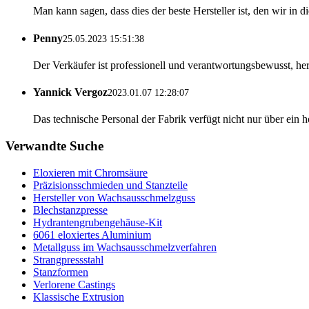
Man kann sagen, dass dies der beste Hersteller ist, den wir in
Penny
25.05.2023 15:51:38
Der Verkäufer ist professionell und verantwortungsbewusst, he
Yannick Vergoz
2023.01.07 12:28:07
Das technische Personal der Fabrik verfügt nicht nur über ein 
Verwandte Suche
Eloxieren mit Chromsäure
Präzisionsschmieden und Stanzteile
Hersteller von Wachsausschmelzguss
Blechstanzpresse
Hydrantengrubengehäuse-Kit
6061 eloxiertes Aluminium
Metallguss im Wachsausschmelzverfahren
Strangpressstahl
Stanzformen
Verlorene Castings
Klassische Extrusion