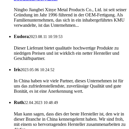
Ningbo Jiangbei Xinye Metal Products Co., Ltd. ist seit seiner
Gründung im Jahr 1996 führend in der OEM-Fertigung. Als
Familienunternehmen, das sich in ein inhabergeführtes KMU
verwandelte, ist das Unternehmen...
Eudora
2023.08.11 10:59:53
Dieser Lieferant bietet qualitativ hochwertige Produkte zu
niedrigen Preisen und ist wirklich ein netter Hersteller und
Geschäftspartner.
Iris
2023.05.06 10:24:52
In China haben wir viele Partner, dieses Unternehmen ist für
uns das zufriedenstellendste, zuverlässige Qualität und gute
Bonität, es ist eine Anerkennung wert.
Ruth
22.04.2023 10:48:49
Man kann sagen, dass dies der beste Hersteller ist, den wir in
dieser Branche in China kennengelernt haben. Wir sind froh,
mit einem so hervorragenden Hersteller zusammenarbeiten zu