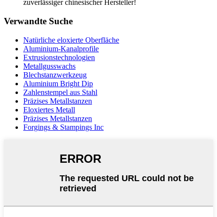
zuverlässiger chinesischer Hersteller!
Verwandte Suche
Natürliche eloxierte Oberfläche
Aluminium-Kanalprofile
Extrusionstechnologien
Metallgusswachs
Blechstanzwerkzeug
Aluminium Bright Dip
Zahlenstempel aus Stahl
Präzises Metallstanzen
Eloxiertes Metall
Präzises Metallstanzen
Forgings & Stampings Inc