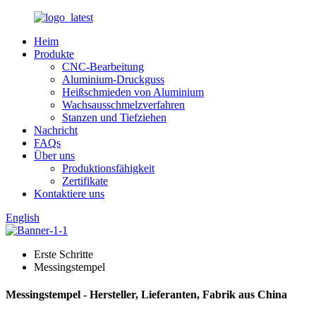
Heim
Produkte
CNC-Bearbeitung
Aluminium-Druckguss
Heißschmieden von Aluminium
Wachsausschmelzverfahren
Stanzen und Tiefziehen
Nachricht
FAQs
Über uns
Produktionsfähigkeit
Zertifikate
Kontaktiere uns
English
Erste Schritte
Messingstempel
Messingstempel - Hersteller, Lieferanten, Fabrik aus China