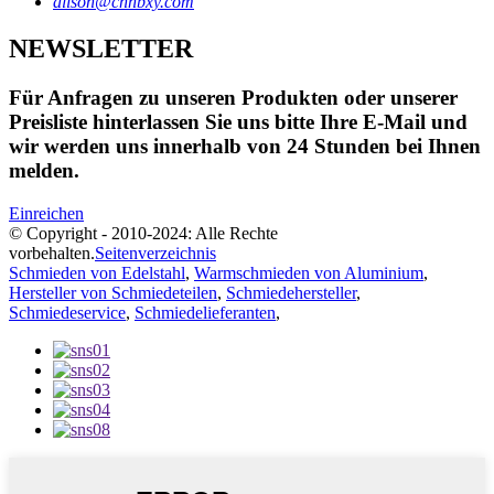
alison@cnnbxy.com
NEWSLETTER
Für Anfragen zu unseren Produkten oder unserer
Preisliste hinterlassen Sie uns bitte Ihre E-Mail und
wir werden uns innerhalb von 24 Stunden bei Ihnen
melden.
Einreichen
© Copyright - 2010-2024: Alle Rechte
vorbehalten.
Seitenverzeichnis
Schmieden von Edelstahl
,
Warmschmieden von Aluminium
,
Hersteller von Schmiedeteilen
,
Schmiedehersteller
,
Schmiedeservice
,
Schmiedelieferanten
,