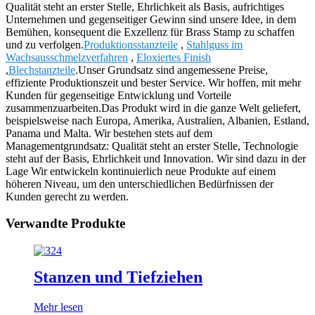
Qualität steht an erster Stelle, Ehrlichkeit als Basis, aufrichtiges
Unternehmen und gegenseitiger Gewinn sind unsere Idee, in dem
Bemühen, konsequent die Exzellenz für Brass Stamp zu schaffen
und zu verfolgen.
Produktionsstanzteile
,
Stahlguss im
Wachsausschmelzverfahren
,
Eloxiertes Finish
,
Blechstanzteile
.Unser Grundsatz sind angemessene Preise,
effiziente Produktionszeit und bester Service. Wir hoffen, mit mehr
Kunden für gegenseitige Entwicklung und Vorteile
zusammenzuarbeiten.Das Produkt wird in die ganze Welt geliefert,
beispielsweise nach Europa, Amerika, Australien, Albanien, Estland,
Panama und Malta. Wir bestehen stets auf dem
Managementgrundsatz: Qualität steht an erster Stelle, Technologie
steht auf der Basis, Ehrlichkeit und Innovation. Wir sind dazu in der
Lage Wir entwickeln kontinuierlich neue Produkte auf einem
höheren Niveau, um den unterschiedlichen Bedürfnissen der
Kunden gerecht zu werden.
Verwandte Produkte
Stanzen und Tiefziehen
Mehr lesen