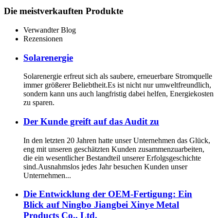
Die meistverkauften Produkte
Verwandter Blog
Rezensionen
Solarenergie
Solarenergie erfreut sich als saubere, erneuerbare Stromquelle
immer größerer Beliebtheit.Es ist nicht nur umweltfreundlich,
sondern kann uns auch langfristig dabei helfen, Energiekosten
zu sparen.
Der Kunde greift auf das Audit zu
In den letzten 20 Jahren hatte unser Unternehmen das Glück,
eng mit unseren geschätzten Kunden zusammenzuarbeiten,
die ein wesentlicher Bestandteil unserer Erfolgsgeschichte
sind.Ausnahmslos jedes Jahr besuchen Kunden unser
Unternehmen...
Die Entwicklung der OEM-Fertigung: Ein
Blick auf Ningbo Jiangbei Xinye Metal
Products Co., Ltd.