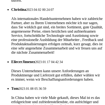
dürfen.
Christina
2023.04.02 00:24:07
Als internationales Handelsunternehmen haben wir zahlreiche
Partner, aber zu Ihrem Unternehmen möchte ich nur sagen,
dass Sie wirklich gut sind, ein breites Sortiment, gute Qualität,
angemessene Preise, einen herzlichen und aufmerksamen
Service, fortschrittliche Technologie und Ausrüstung sowie
eine professionelle Ausbildung der Mitarbeiter , Feedback und
Produktaktualisierungen erfolgen zeitnah, kurz gesagt, dies ist
eine sehr angenehme Zusammenarbeit und wir freuen uns auf
die nächste Zusammenarbeit!
EliecerJimenez
2023.01.17 04:42:34
Dieses Unternehmen kann unsere Anforderungen an
Produktmenge und Lieferzeit gut erfüllen, daher wählen wir
es immer, wenn wir Beschaffungsanforderungen haben.
Tom
2023.01.08 05:36:59
In China haben wir viele Male gekauft, dieses Mal ist es das
erfolgreichste und zufriedenstellendste, ein aufrichtiger und