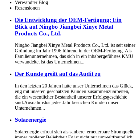
Verwandter Blog
Rezensionen
Die Entwicklung der OEM-Fertigung: Ein
Blick auf Ningbo Jiangbei Xinye Metal
Products Co., Ltd.
Ningbo Jiangbei Xinye Metal Products Co., Ltd. ist seit seiner
Gründung im Jahr 1996 führend in der OEM-Fertigung. Als
Familienunternehmen, das sich in ein inhabergeführtes KMU
verwandelte, ist das Unternehmen...
Der Kunde greift auf das Audit zu
In den letzten 20 Jahren hatte unser Unternehmen das Glück,
eng mit unseren geschätzten Kunden zusammenzuarbeiten,
die ein wesentlicher Bestandteil unserer Erfolgsgeschichte
sind.Ausnahmslos jedes Jahr besuchen Kunden unser
Unternehmen...
Solarenergie
Solarenergie erfreut sich als saubere, erneuerbare Stromquelle
immer größerer Beliebtheit.Es ist nicht nur umweltfreundlich,