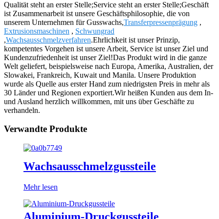
Qualität steht an erster Stelle;Service steht an erster Stelle;Geschäft
ist Zusammenarbeit ist unsere Geschäftsphilosophie, die von
unserem Unternehmen für Gusswachs,
Transferpressenprägung
,
Extrusionsmaschinen
,
Schwungrad
,
Wachsausschmelzverfahren
.Ehrlichkeit ist unser Prinzip,
kompetentes Vorgehen ist unsere Arbeit, Service ist unser Ziel und
Kundenzufriedenheit ist unser Ziel!Das Produkt wird in die ganze
Welt geliefert, beispielsweise nach Europa, Amerika, Australien, der
Slowakei, Frankreich, Kuwait und Manila. Unsere Produktion
wurde als Quelle aus erster Hand zum niedrigsten Preis in mehr als
30 Länder und Regionen exportiert.Wir heißen Kunden aus dem In-
und Ausland herzlich willkommen, mit uns über Geschäfte zu
verhandeln.
Verwandte Produkte
Wachsausschmelzgussteile
Mehr lesen
Aluminium-Druckgussteile