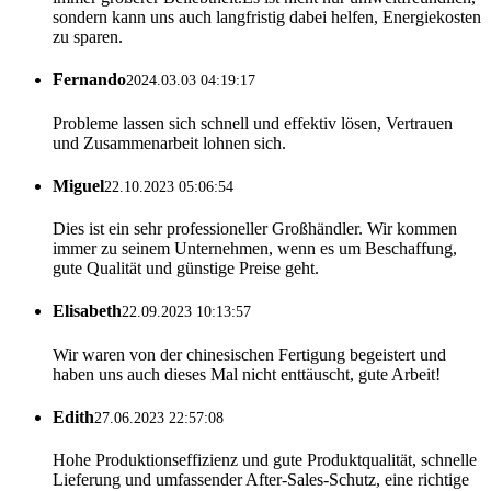
sondern kann uns auch langfristig dabei helfen, Energiekosten
zu sparen.
Fernando
2024.03.03 04:19:17
Probleme lassen sich schnell und effektiv lösen, Vertrauen
und Zusammenarbeit lohnen sich.
Miguel
22.10.2023 05:06:54
Dies ist ein sehr professioneller Großhändler. Wir kommen
immer zu seinem Unternehmen, wenn es um Beschaffung,
gute Qualität und günstige Preise geht.
Elisabeth
22.09.2023 10:13:57
Wir waren von der chinesischen Fertigung begeistert und
haben uns auch dieses Mal nicht enttäuscht, gute Arbeit!
Edith
27.06.2023 22:57:08
Hohe Produktionseffizienz und gute Produktqualität, schnelle
Lieferung und umfassender After-Sales-Schutz, eine richtige