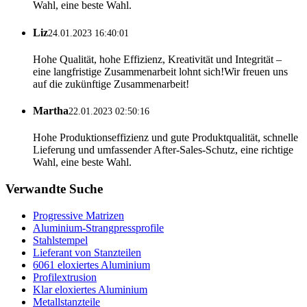
Wahl, eine beste Wahl.
Liz
24.01.2023 16:40:01
Hohe Qualität, hohe Effizienz, Kreativität und Integrität –
eine langfristige Zusammenarbeit lohnt sich!Wir freuen uns
auf die zukünftige Zusammenarbeit!
Martha
22.01.2023 02:50:16
Hohe Produktionseffizienz und gute Produktqualität, schnelle
Lieferung und umfassender After-Sales-Schutz, eine richtige
Wahl, eine beste Wahl.
Verwandte Suche
Progressive Matrizen
Aluminium-Strangpressprofile
Stahlstempel
Lieferant von Stanzteilen
6061 eloxiertes Aluminium
Profilextrusion
Klar eloxiertes Aluminium
Metallstanzteile