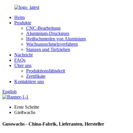
Heim
Produkte
CNC-Bearbeitung
Aluminium-Druckguss
Heißschmieden von Aluminium
Wachsausschmelzverfahren
Stanzen und Tiefziehen
Nachricht
FAQs
Über uns
Produktionsfähigkeit
Zertifikate
Kontaktiere uns
English
Erste Schritte
Gießwachs
Gusswachs - China-Fabrik, Lieferanten, Hersteller