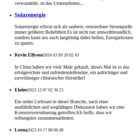
verwandelte, ist das Unternehmen...
Solarenergie
Solarenergie erfreut sich als saubere, erneuerbare Stromquelle
immer größerer Beliebtheit.Es ist nicht nur umweltfreundlich,
sondern kann uns auch langfristig dabei helfen, Energiekosten
zu sparen.
Kevin Ellyson
2024.03.09 20:02:43
In China haben wir viele Male gekauft, dieses Mal ist es das
erfolgreichste und zufriedenstellendste, ein aufrichtiger und
zuverlässiger chinesischer Hersteller!
Elaine
2023.12.07 02:36:23
Ein netter Lieferant in dieser Branche, nach einer
ausführlichen und sorgfältigen Diskussion haben wir eine
Konsensvereinbarung getroffen.Ich hoffe, dass wir
reibungslos zusammenarbeiten.
Leona
2023.10.17 08:06:49