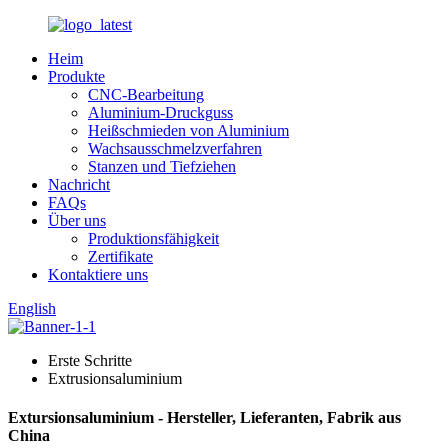
Heim
Produkte
CNC-Bearbeitung
Aluminium-Druckguss
Heißschmieden von Aluminium
Wachsausschmelzverfahren
Stanzen und Tiefziehen
Nachricht
FAQs
Über uns
Produktionsfähigkeit
Zertifikate
Kontaktiere uns
English
Erste Schritte
Extrusionsaluminium
Extursionsaluminium - Hersteller, Lieferanten, Fabrik aus
China