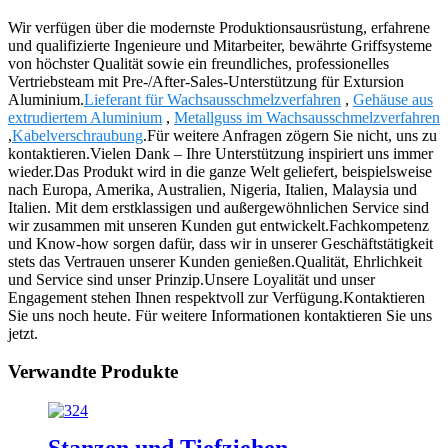
Wir verfügen über die modernste Produktionsausrüstung, erfahrene
und qualifizierte Ingenieure und Mitarbeiter, bewährte Griffsysteme
von höchster Qualität sowie ein freundliches, professionelles
Vertriebsteam mit Pre-/After-Sales-Unterstützung für Extursion
Aluminium.
Lieferant für Wachsausschmelzverfahren
,
Gehäuse aus
extrudiertem Aluminium
,
Metallguss im Wachsausschmelzverfahren
,
Kabelverschraubung
.Für weitere Anfragen zögern Sie nicht, uns zu
kontaktieren.Vielen Dank – Ihre Unterstützung inspiriert uns immer
wieder.Das Produkt wird in die ganze Welt geliefert, beispielsweise
nach Europa, Amerika, Australien, Nigeria, Italien, Malaysia und
Italien. Mit dem erstklassigen und außergewöhnlichen Service sind
wir zusammen mit unseren Kunden gut entwickelt.Fachkompetenz
und Know-how sorgen dafür, dass wir in unserer Geschäftstätigkeit
stets das Vertrauen unserer Kunden genießen.Qualität, Ehrlichkeit
und Service sind unser Prinzip.Unsere Loyalität und unser
Engagement stehen Ihnen respektvoll zur Verfügung.Kontaktieren
Sie uns noch heute. Für weitere Informationen kontaktieren Sie uns
jetzt.
Verwandte Produkte
Stanzen und Tiefziehen