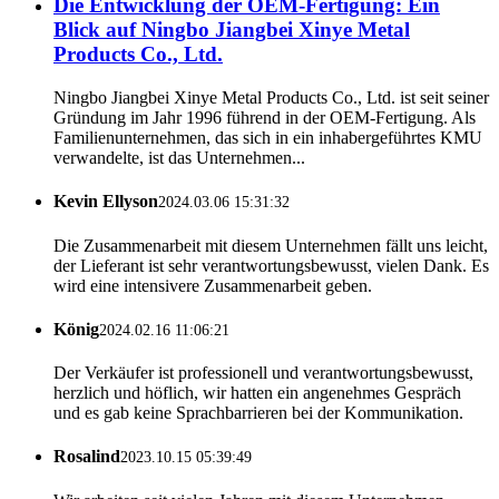
Die Entwicklung der OEM-Fertigung: Ein
Blick auf Ningbo Jiangbei Xinye Metal
Products Co., Ltd.
Ningbo Jiangbei Xinye Metal Products Co., Ltd. ist seit seiner
Gründung im Jahr 1996 führend in der OEM-Fertigung. Als
Familienunternehmen, das sich in ein inhabergeführtes KMU
verwandelte, ist das Unternehmen...
Kevin Ellyson
2024.03.06 15:31:32
Die Zusammenarbeit mit diesem Unternehmen fällt uns leicht,
der Lieferant ist sehr verantwortungsbewusst, vielen Dank. Es
wird eine intensivere Zusammenarbeit geben.
König
2024.02.16 11:06:21
Der Verkäufer ist professionell und verantwortungsbewusst,
herzlich und höflich, wir hatten ein angenehmes Gespräch
und es gab keine Sprachbarrieren bei der Kommunikation.
Rosalind
2023.10.15 05:39:49