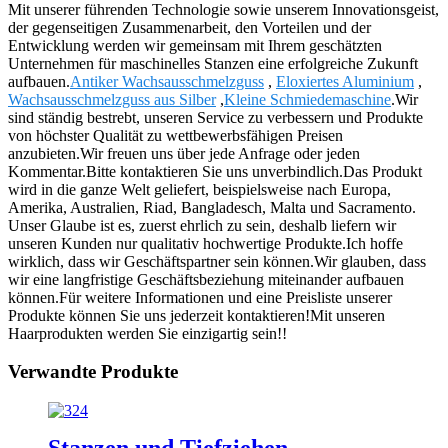
Mit unserer führenden Technologie sowie unserem Innovationsgeist,
der gegenseitigen Zusammenarbeit, den Vorteilen und der
Entwicklung werden wir gemeinsam mit Ihrem geschätzten
Unternehmen für maschinelles Stanzen eine erfolgreiche Zukunft
aufbauen.
Antiker Wachsausschmelzguss
,
Eloxiertes Aluminium
,
Wachsausschmelzguss aus Silber
,
Kleine Schmiedemaschine
.Wir
sind ständig bestrebt, unseren Service zu verbessern und Produkte
von höchster Qualität zu wettbewerbsfähigen Preisen
anzubieten.Wir freuen uns über jede Anfrage oder jeden
Kommentar.Bitte kontaktieren Sie uns unverbindlich.Das Produkt
wird in die ganze Welt geliefert, beispielsweise nach Europa,
Amerika, Australien, Riad, Bangladesch, Malta und Sacramento.
Unser Glaube ist es, zuerst ehrlich zu sein, deshalb liefern wir
unseren Kunden nur qualitativ hochwertige Produkte.Ich hoffe
wirklich, dass wir Geschäftspartner sein können.Wir glauben, dass
wir eine langfristige Geschäftsbeziehung miteinander aufbauen
können.Für weitere Informationen und eine Preisliste unserer
Produkte können Sie uns jederzeit kontaktieren!Mit unseren
Haarprodukten werden Sie einzigartig sein!!
Verwandte Produkte
Stanzen und Tiefziehen