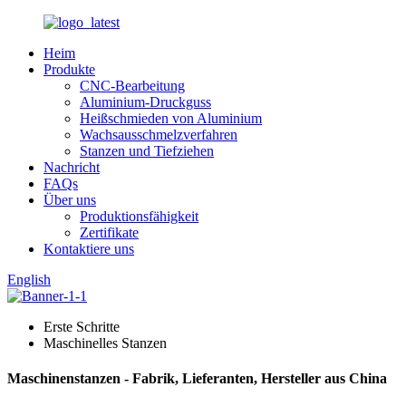
Heim
Produkte
CNC-Bearbeitung
Aluminium-Druckguss
Heißschmieden von Aluminium
Wachsausschmelzverfahren
Stanzen und Tiefziehen
Nachricht
FAQs
Über uns
Produktionsfähigkeit
Zertifikate
Kontaktiere uns
English
Erste Schritte
Maschinelles Stanzen
Maschinenstanzen - Fabrik, Lieferanten, Hersteller aus China