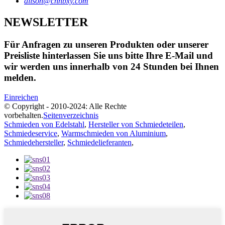
alison@cnnbxy.com
NEWSLETTER
Für Anfragen zu unseren Produkten oder unserer
Preisliste hinterlassen Sie uns bitte Ihre E-Mail und
wir werden uns innerhalb von 24 Stunden bei Ihnen
melden.
Einreichen
© Copyright - 2010-2024: Alle Rechte
vorbehalten.
Seitenverzeichnis
Schmieden von Edelstahl
,
Hersteller von Schmiedeteilen
,
Schmiedeservice
,
Warmschmieden von Aluminium
,
Schmiedehersteller
,
Schmiedelieferanten
,