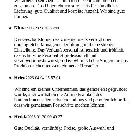
Wir arbeiten seit vielen Jahren mit diesem Unternehmen
zusammen. Das Unternehmen sorgt stets für pünktliche
Lieferung, gute Qualität und korrekte Anzahl. Wir sind gute
Partner.
Kitty
23.06.2023 20:35:48
Der Geschäftsführer des Unternehmens verfügt über
umfangreiche Managementerfahrung und eine strenge
Einstellung. Das Verkaufspersonal ist herzlich und fröhlich,
das technische Personal ist professionell und
verantwortungsbewusst, sodass wir uns keine Sorgen um das
Produkt machen müssen, ein netter Hersteller.
Helen
2023.04.04 15:57:01
Wir sind ein kleines Unternehmen, das gerade erst gegründet
wurde, aber wir haben die Aufmerksamkeit des
Unternehmensleiters erhalten und uns viel geholfen.Ich hoffe,
dass wir gemeinsam Fortschritte machen können!
Hedda
2023.01.30 00:40:27
Gute Qualität, vernünftige Preise, große Auswahl und