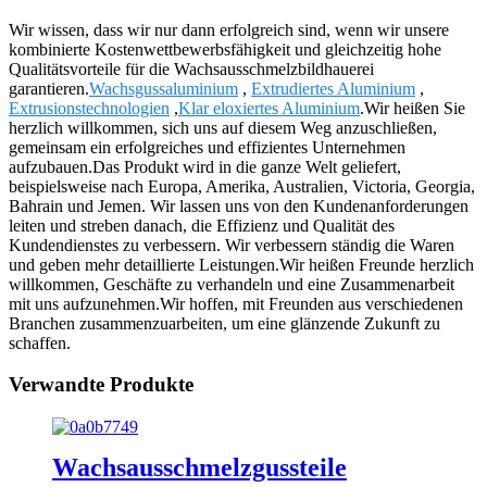
Wir wissen, dass wir nur dann erfolgreich sind, wenn wir unsere
kombinierte Kostenwettbewerbsfähigkeit und gleichzeitig hohe
Qualitätsvorteile für die Wachsausschmelzbildhauerei
garantieren.
Wachsgussaluminium
,
Extrudiertes Aluminium
,
Extrusionstechnologien
,
Klar eloxiertes Aluminium
.Wir heißen Sie
herzlich willkommen, sich uns auf diesem Weg anzuschließen,
gemeinsam ein erfolgreiches und effizientes Unternehmen
aufzubauen.Das Produkt wird in die ganze Welt geliefert,
beispielsweise nach Europa, Amerika, Australien, Victoria, Georgia,
Bahrain und Jemen. Wir lassen uns von den Kundenanforderungen
leiten und streben danach, die Effizienz und Qualität des
Kundendienstes zu verbessern. Wir verbessern ständig die Waren
und geben mehr detaillierte Leistungen.Wir heißen Freunde herzlich
willkommen, Geschäfte zu verhandeln und eine Zusammenarbeit
mit uns aufzunehmen.Wir hoffen, mit Freunden aus verschiedenen
Branchen zusammenzuarbeiten, um eine glänzende Zukunft zu
schaffen.
Verwandte Produkte
Wachsausschmelzgussteile