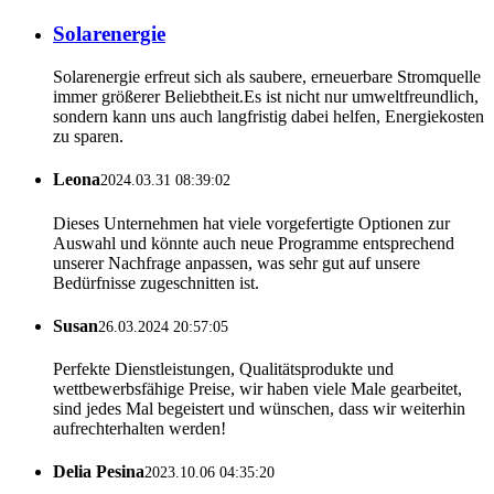
Solarenergie
Solarenergie erfreut sich als saubere, erneuerbare Stromquelle
immer größerer Beliebtheit.Es ist nicht nur umweltfreundlich,
sondern kann uns auch langfristig dabei helfen, Energiekosten
zu sparen.
Leona
2024.03.31 08:39:02
Dieses Unternehmen hat viele vorgefertigte Optionen zur
Auswahl und könnte auch neue Programme entsprechend
unserer Nachfrage anpassen, was sehr gut auf unsere
Bedürfnisse zugeschnitten ist.
Susan
26.03.2024 20:57:05
Perfekte Dienstleistungen, Qualitätsprodukte und
wettbewerbsfähige Preise, wir haben viele Male gearbeitet,
sind jedes Mal begeistert und wünschen, dass wir weiterhin
aufrechterhalten werden!
Delia Pesina
2023.10.06 04:35:20