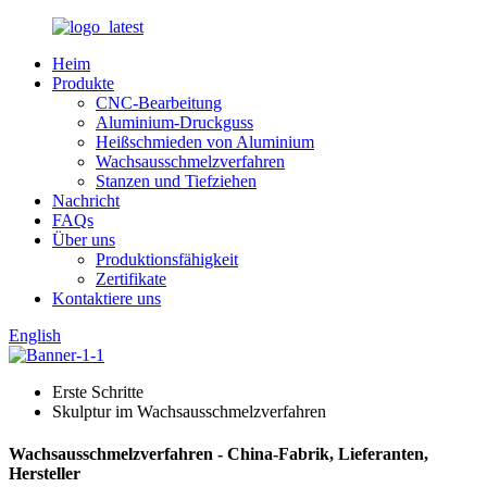
Heim
Produkte
CNC-Bearbeitung
Aluminium-Druckguss
Heißschmieden von Aluminium
Wachsausschmelzverfahren
Stanzen und Tiefziehen
Nachricht
FAQs
Über uns
Produktionsfähigkeit
Zertifikate
Kontaktiere uns
English
Erste Schritte
Skulptur im Wachsausschmelzverfahren
Wachsausschmelzverfahren - China-Fabrik, Lieferanten,
Hersteller